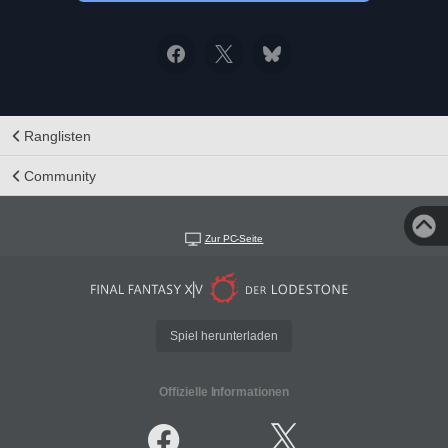
Ranglisten
Community
Zur PC-Seite
Spiel herunterladen
Offizielle Informationen