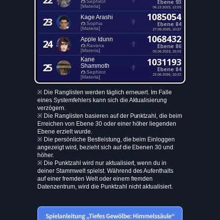
Ebene 93
Sephirot
[Materia]
06.12.2023, 12:03
1085054
Kage Arashi
23
Ebene 84
Sophia
[Materia]
27.09.2025, 10:27
1068432
Apple Idunn
24
Ebene 86
Ravana
[Materia]
03.06.2023, 15:03
Kane
1031193
25
Shammoth
Ebene 84
Sephirot
22.06.2026, 10:22
[Materia]
※ Die Ranglisten werden täglich erneuert. Im Falle
eines Systemfehlers kann sich die Aktualisierung
verzögern.
※ Die Ranglisten basieren auf der Punktzahl, die beim
Erreichen von Ebene 30 oder einer höher liegenden
Ebene erzielt wurde.
※ Die persönliche Bestleistung, die beim Einloggen
angezeigt wird, bezieht sich auf die Ebenen 30 und
höher.
※ Die Punktzahl wird nur aktualisiert, wenn du in
deiner Stammwelt spielst. Während des Aufenthalts
auf einer fremden Welt oder einem fremden
Datenzentrum, wird die Punktzahl nicht aktualisiert.