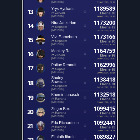
[Materia]
12.02.2023, 07:57
1189589
Yrys Hyskaris
13
Ebene 98
Zurvan
[Materia]
06.02.2023, 06:57
1173200
Nira Jankerton
14
Ebene 89
Sephirot
[Materia]
24.10.2023, 17:22
1173166
Vivi Flameborn
15
Ebene 90
Sephirot
[Materia]
11.12.2023, 20:23
1164759
Monkey Rat
16
Ebene 98
Zurvan
[Materia]
16.07.2023, 03:50
1162996
Pollux Renault
17
Ebene 93
Sophia
[Materia]
29.05.2024, 17:18
Shutey
1138418
18
Sawczak
Ebene 91
Sephirot
24.10.2022, 09:39
[Materia]
1132518
Khemir Lunasch
19
Ebene 94
Ravana
[Materia]
13.03.2025, 11:06
1099415
Zinger Box
20
Ebene 91
Ravana
[Materia]
17.07.2023, 06:22
1092441
Eda Richardson
21
Ebene 83
Ravana
[Materia]
28.03.2025, 05:15
1089827
Ellaloth Ithrelel
22