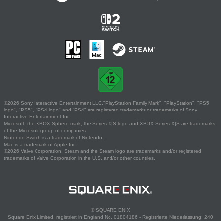
©2026 Sony Interactive Entertainment LLC."PlayStation Family Mark", "PlayStation", "PS5
logo", "PS5", "PS4 logo" and "PS4" are registered trademarks or trademarks of Sony
Interactive Entertainment Inc.
Microsoft, the XBOX Sphere mark, the Series X|S logo and XBOX Series X|S are trademarks
of the Microsoft group of companies.
Nintendo Switch is a trademark of Nintendo.
Mac is a trademark of Apple Inc.
©2026 Valve Corporation. Steam and the Steam logo are trademarks and/or registered
trademarks of Valve Corporation in the U.S. and/or other countries.
© SQUARE ENIX
Square Enix Limited, registriert in England No. 01804186 - Registrierte Niederlassung: 240