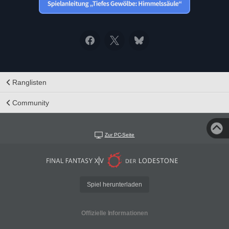
Ranglisten
Community
Zur PC-Seite
Spiel herunterladen
Offizielle Informationen