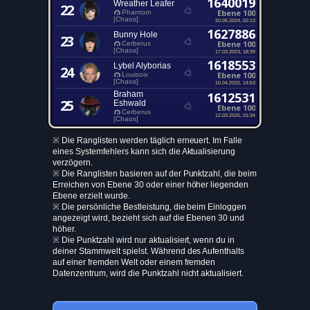
1640019
Wreather Leafer
22
Ebene 100
Phantom
[Chaos]
20.05.2024, 02:13
1627886
Bunny Hole
23
Ebene 100
Cerberus
[Chaos]
17.03.2023, 18:39
1618553
Lybel Alyborias
24
Ebene 100
Louisoix
[Chaos]
10.04.2022, 14:53
Braham
1612531
25
Eshwald
Ebene 100
Cerberus
12.03.2025, 01:34
[Chaos]
※ Die Ranglisten werden täglich erneuert. Im Falle
eines Systemfehlers kann sich die Aktualisierung
verzögern.
※ Die Ranglisten basieren auf der Punktzahl, die beim
Erreichen von Ebene 30 oder einer höher liegenden
Ebene erzielt wurde.
※ Die persönliche Bestleistung, die beim Einloggen
angezeigt wird, bezieht sich auf die Ebenen 30 und
höher.
※ Die Punktzahl wird nur aktualisiert, wenn du in
deiner Stammwelt spielst. Während des Aufenthalts
auf einer fremden Welt oder einem fremden
Datenzentrum, wird die Punktzahl nicht aktualisiert.