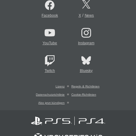
/
Facebook
X
News
YouTube
Instagram
Twitch
Bluesky
Lizenz
Regeln & Richtlinien
Datenschutzrichtlinie
Cookie-Richtlinien
Abo jetzt kündigen