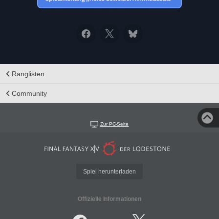
Ranglisten
Community
Zur PC-Seite
Spiel herunterladen
Offizielle Informationen