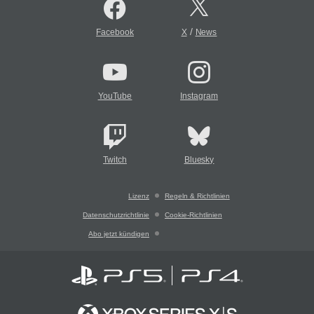
/
Facebook
X
News
YouTube
Instagram
Twitch
Bluesky
Lizenz
Regeln & Richtlinien
Datenschutzrichtlinie
Cookie-Richtlinien
Abo jetzt kündigen