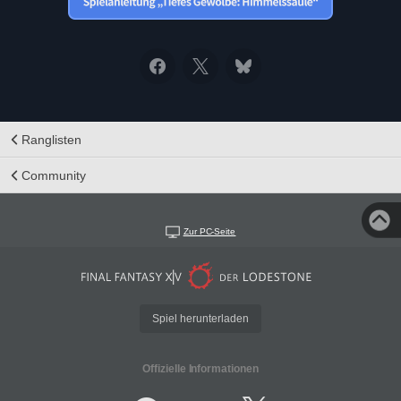
Ranglisten
Community
Zur PC-Seite
Spiel herunterladen
Offizielle Informationen