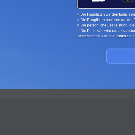
※ Die Ranglisten werden täglich ern
※ Die Ranglisten basieren auf der 
※ Die persönliche Bestleistung, di
※ Die Punktzahl wird nur aktualisi
Datenzentrum, wird die Punktzahl nic