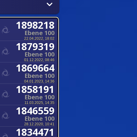
1898218
Ebene 100
22.04.2022, 18:02
1879319
Ebene 100
01.12.2022, 08:46
1869664
Ebene 100
04.01.2023, 14:36
1858191
Ebene 100
11.03.2025, 14:35
1846559
Ebene 100
28.12.2020, 10:41
1834471