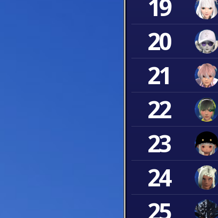
19
20
21
22
23
24
25