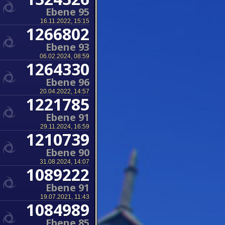
Ebene 95
16.11.2022, 15:15
1266802
Ebene 93
06.02.2024, 08:59
1264330
Ebene 96
20.04.2022, 14:57
1221785
Ebene 91
29.11.2024, 16:59
1210739
Ebene 90
31.08.2024, 14:07
1089222
Ebene 91
19.07.2021, 11:43
1084989
Ebene 85