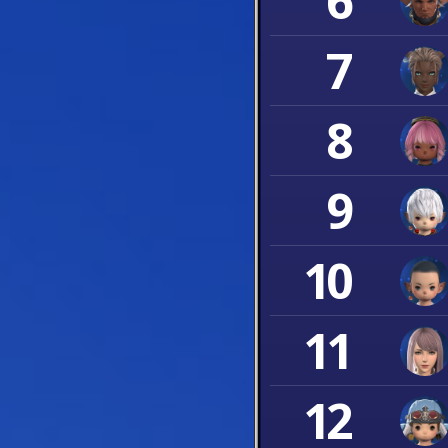
6
7
8
9
10
11
12