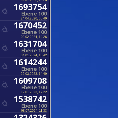
02.01.2022, 15:28
1693754
Ebene 100
24.04.2026, 05:49
1670452
Ebene 100
02.02.2024, 14:26
1631704
Ebene 100
04.01.2024, 13:42
1614244
Ebene 100
22.03.2023, 14:49
1609708
Ebene 100
12.01.2023, 17:22
1538742
Ebene 100
08.07.2024, 11:33
1324326