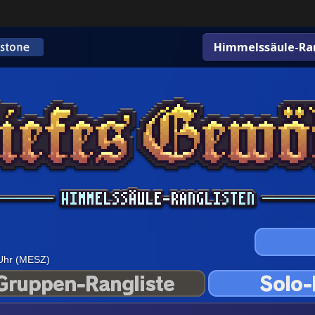
Himmelssäule-Ran
 Uhr (MESZ)