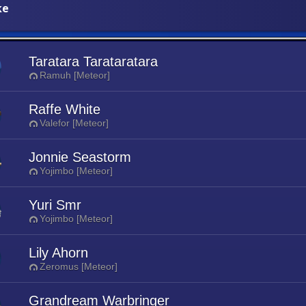
ke
Taratara Tarataratara
Ramuh [Meteor]
Raffe White
Valefor [Meteor]
Jonnie Seastorm
Yojimbo [Meteor]
Yuri Smr
Yojimbo [Meteor]
Lily Ahorn
Zeromus [Meteor]
Grandream Warbringer