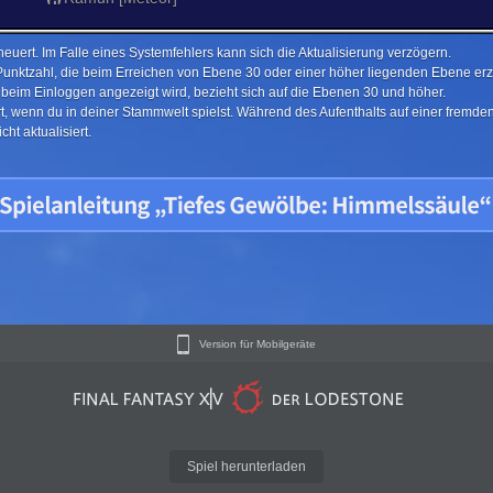
euert. Im Falle eines Systemfehlers kann sich die Aktualisierung verzögern.
Punktzahl, die beim Erreichen von Ebene 30 oder einer höher liegenden Ebene erzi
e beim Einloggen angezeigt wird, bezieht sich auf die Ebenen 30 und höher.
ert, wenn du in deiner Stammwelt spielst. Während des Aufenthalts auf einer fremd
ht aktualisiert.
Version für Mobilgeräte
Spiel herunterladen