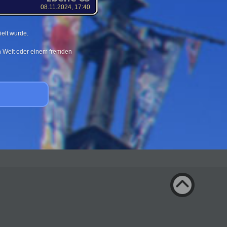
08.11.2024, 17:40
elt wurde.
en Welt oder einem fremden