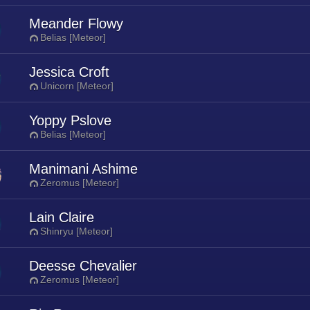
Meander Flowy
Belias [Meteor]
Jessica Croft
Unicorn [Meteor]
Yoppy Pslove
Belias [Meteor]
Manimani Ashime
Zeromus [Meteor]
Lain Claire
Shinryu [Meteor]
Deesse Chevalier
Zeromus [Meteor]