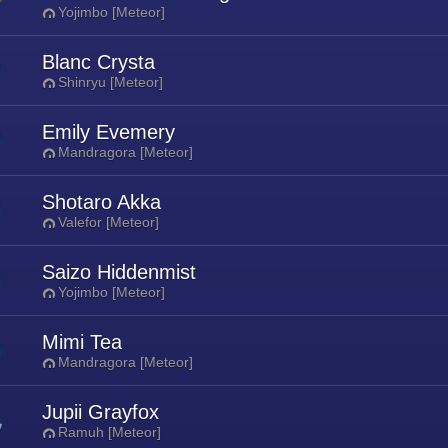
Yojimbo [Meteor]
Blanc Crysta
Shinryu [Meteor]
Emily Evemery
Mandragora [Meteor]
Shotaro Akka
Valefor [Meteor]
Saizo Hiddenmist
Yojimbo [Meteor]
Mimi Tea
Mandragora [Meteor]
Jupii Grayfox
Ramuh [Meteor]