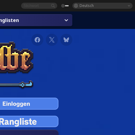
Deutsch
glisten