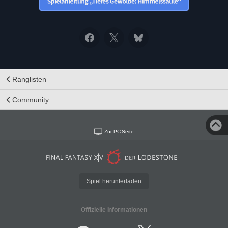
Ranglisten
Community
Zur PC-Seite
Spiel herunterladen
Offizielle Informationen