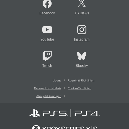
/
Facebook
X
News
YouTube
Instagram
Twitch
Bluesky
Lizenz
Regeln & Richtlinien
Datenschutzrichtlinie
Cookie-Richtlinien
Abo jetzt kündigen