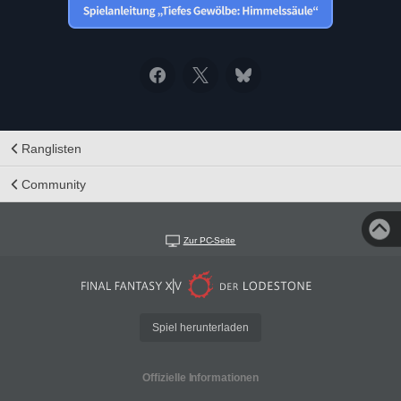
Ranglisten
Community
Zur PC-Seite
Spiel herunterladen
Offizielle Informationen