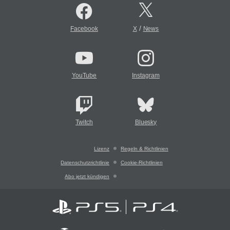
/
Facebook
X
News
YouTube
Instagram
Twitch
Bluesky
Lizenz
Regeln & Richtlinien
Datenschutzrichtlinie
Cookie-Richtlinien
Abo jetzt kündigen