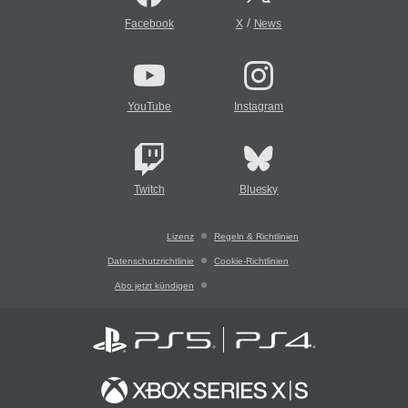
/
Facebook
X
News
YouTube
Instagram
Twitch
Bluesky
Lizenz
Regeln & Richtlinien
Datenschutzrichtlinie
Cookie-Richtlinien
Abo jetzt kündigen