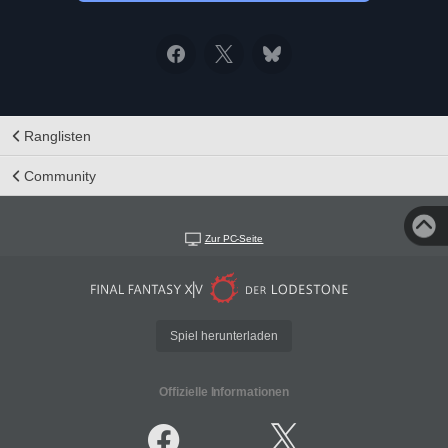
Ranglisten
Community
Zur PC-Seite
Spiel herunterladen
Offizielle Informationen