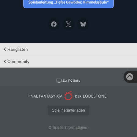
Ranglisten
Community
Zur PC-Seite
Spiel herunterladen
Offizielle Informationen