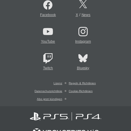
/
Facebook
X
News
YouTube
Instagram
Twitch
Bluesky
Lizenz
Regeln & Richtlinien
Datenschutzrichtlinie
Cookie-Richtlinien
Abo jetzt kündigen