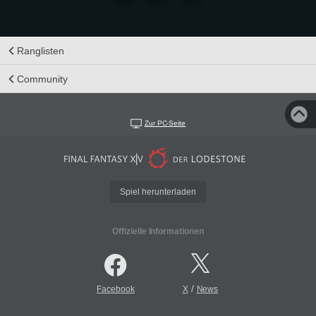
Ranglisten
Community
Zur PC-Seite
Spiel herunterladen
Offizielle Informationen
/
Facebook
X
News