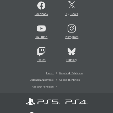
/
Facebook
X
News
YouTube
Instagram
Twitch
Bluesky
Lizenz
Regeln & Richtlinien
Datenschutzrichtlinie
Cookie-Richtlinien
Abo jetzt kündigen