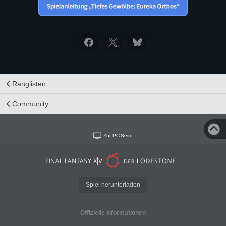
Ranglisten
Community
Zur PC-Seite
Spiel herunterladen
Offizielle Informationen