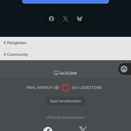
Ranglisten
Community
Zur PC-Seite
Spiel herunterladen
Offizielle Informationen