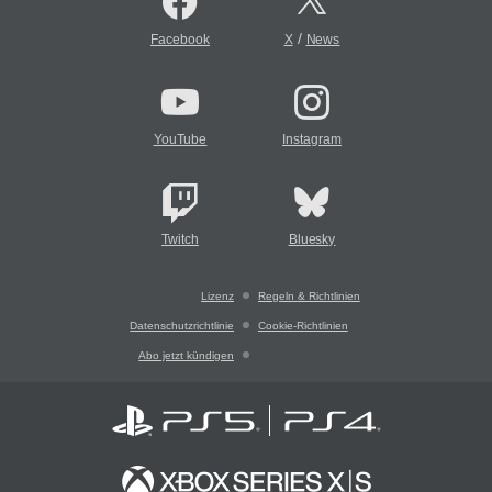
/
Facebook
X
News
YouTube
Instagram
Twitch
Bluesky
Lizenz
Regeln & Richtlinien
Datenschutzrichtlinie
Cookie-Richtlinien
Abo jetzt kündigen