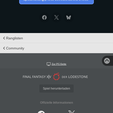
Ranglisten
Community
Zur PC-Seite
Spiel herunterladen
Offizielle Informationen