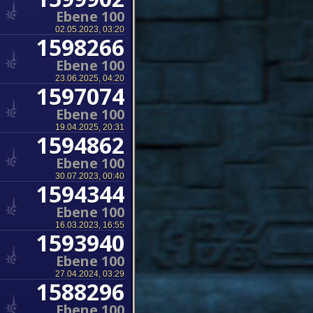
Ebene 100
02.05.2023, 03:20
1598266
Ebene 100
23.06.2025, 04:20
1597074
Ebene 100
19.04.2025, 20:31
1594862
Ebene 100
30.07.2023, 00:40
1594344
Ebene 100
16.03.2023, 16:55
1593940
Ebene 100
27.04.2024, 03:29
1588296
Ebene 100