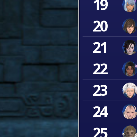
19
20
21
22
23
24
25