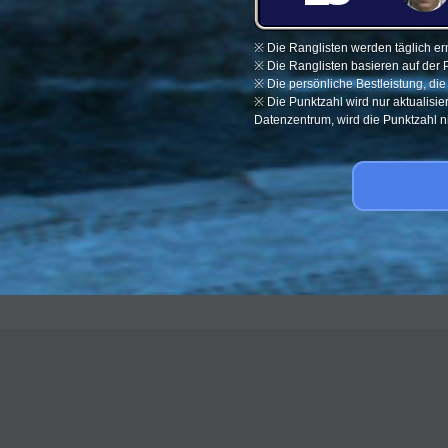
※ Die Ranglisten werden täglich ern
※ Die Ranglisten basieren auf der 
※ Die persönliche Bestleistung, di
※ Die Punktzahl wird nur aktualisi
Datenzentrum, wird die Punktzahl nic