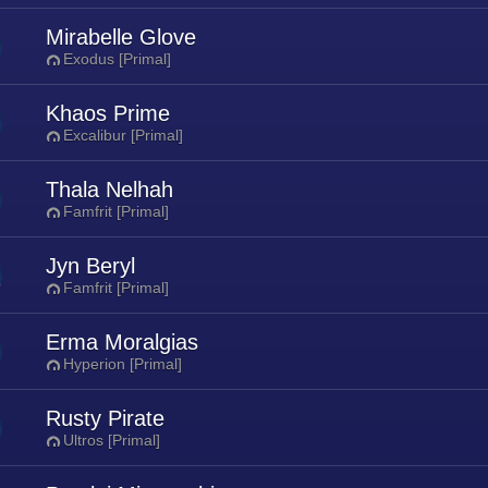
Mirabelle Glove
Exodus [Primal]
Khaos Prime
Excalibur [Primal]
Thala Nelhah
Famfrit [Primal]
Jyn Beryl
Famfrit [Primal]
Erma Moralgias
Hyperion [Primal]
Rusty Pirate
Ultros [Primal]