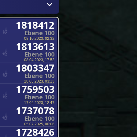
1818412
Ebene 100
08.10.2023, 02:32
1813613
Ebene 100
08.04.2023, 17:52
1803347
Ebene 100
28.03.2023, 03:13
1759503
Ebene 100
17.04.2023, 12:47
1737078
Ebene 100
05.07.2025, 00:06
1728426