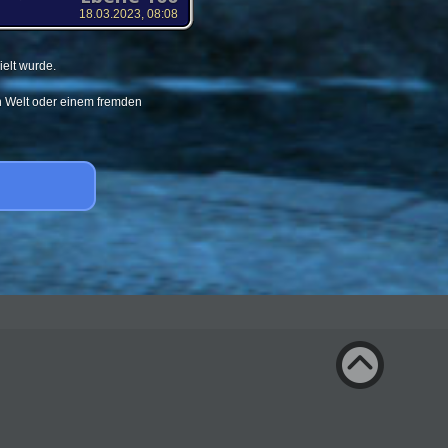
18.03.2023, 08:08
elt wurde.
en Welt oder einem fremden