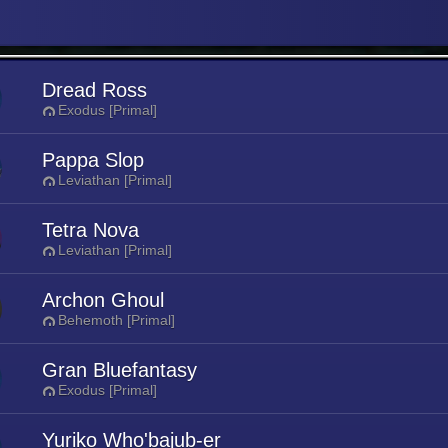
Dread Ross
Exodus [Primal]
Pappa Slop
Leviathan [Primal]
Tetra Nova
Leviathan [Primal]
Archon Ghoul
Behemoth [Primal]
Gran Bluefantasy
Exodus [Primal]
Yuriko Who'bajub-er