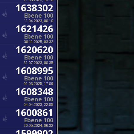
21.03.2023, 13:16
1638302
Ebene 100
11.04.2023, 00:10
1621426
Ebene 100
30.11.2025, 03:32
1620620
Ebene 100
31.07.2023, 00:35
1608995
Ebene 100
01.03.2025, 17:09
1608348
Ebene 100
04.04.2023, 22:05
1600861
Ebene 100
26.05.2024, 06:32
1599902