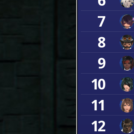
6
7
8
9
10
11
12