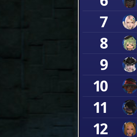
6
7
8
9
10
11
12