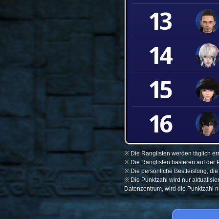
13
14
15
16
※ Die Ranglisten werden täglich ern
※ Die Ranglisten basieren auf der 
※ Die persönliche Bestleistung, di
※ Die Punktzahl wird nur aktualisi
Datenzentrum, wird die Punktzahl nic