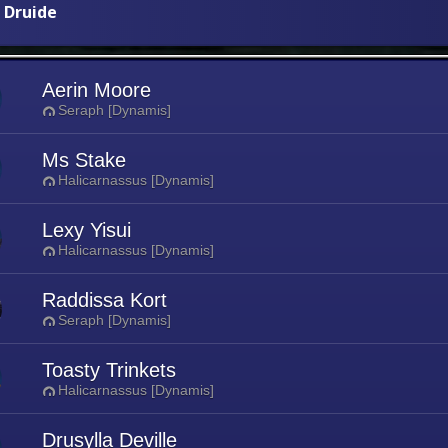
 Druide
Aerin Moore
Seraph [Dynamis]
Ms Stake
Halicarnassus [Dynamis]
Lexy Yisui
Halicarnassus [Dynamis]
Raddissa Kort
Seraph [Dynamis]
Toasty Trinkets
Halicarnassus [Dynamis]
Drusylla Deville