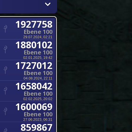
1927758
Ebene 100
29.07.2024, 02:21
1880102
Ebene 100
02.01.2025, 19:42
1727012
Ebene 100
04.08.2024, 22:11
1658042
Ebene 100
02.02.2025, 20:02
1600069
Ebene 100
27.06.2023, 06:31
859867