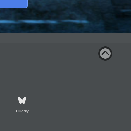
Bluesky
n