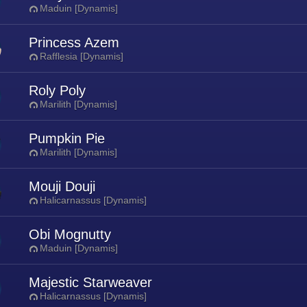
Maduin [Dynamis]
Princess Azem
Rafflesia [Dynamis]
Roly Poly
Marilith [Dynamis]
Pumpkin Pie
Marilith [Dynamis]
Mouji Douji
Halicarnassus [Dynamis]
Obi Mognutty
Maduin [Dynamis]
Majestic Starweaver
Halicarnassus [Dynamis]