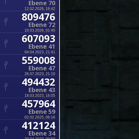
Ebene 70
12.02.2026, 16:42
809476
Ebene 72
10.03.2026, 01:40
607093
Ebene 41
04.04.2023, 21:41
559008
Ebene 47
26.07.2023, 21:10
494432
Ebene 43
18.03.2023, 16:05
457964
Ebene 59
02.02.2025, 06:16
412124
Ebene 34