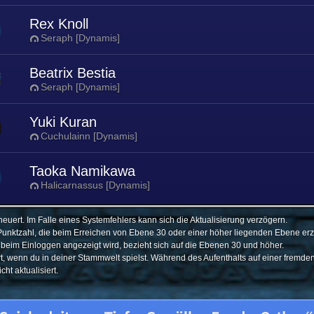
Rex Knoll
Seraph [Dynamis]
Beatrix Bestia
Seraph [Dynamis]
Yuki Kuran
Cuchulainn [Dynamis]
Taoka Namikawa
Halicarnassus [Dynamis]
euert. Im Falle eines Systemfehlers kann sich die Aktualisierung verzögern.
Punktzahl, die beim Erreichen von Ebene 30 oder einer höher liegenden Ebene erzi
e beim Einloggen angezeigt wird, bezieht sich auf die Ebenen 30 und höher.
ert, wenn du in deiner Stammwelt spielst. Während des Aufenthalts auf einer fremd
ht aktualisiert.