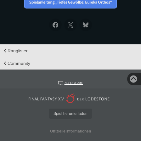
Ranglisten
Community
Zur PC-Seite
Spiel herunterladen
Offizielle Informationen