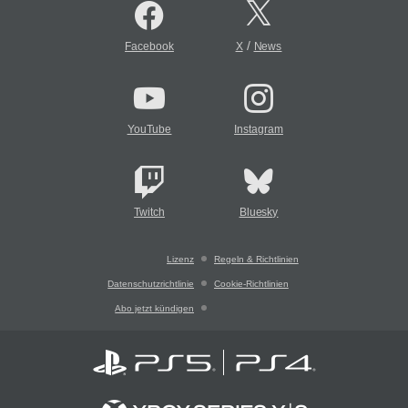
/
Facebook
X
News
YouTube
Instagram
Twitch
Bluesky
Lizenz
Regeln & Richtlinien
Datenschutzrichtlinie
Cookie-Richtlinien
Abo jetzt kündigen