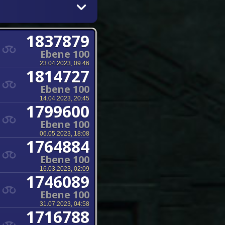
1837879
Ebene 100
23.04.2023, 09:46
1814727
Ebene 100
14.04.2023, 20:45
1799600
Ebene 100
06.05.2023, 18:08
1764884
Ebene 100
16.03.2023, 02:09
1746089
Ebene 100
31.07.2023, 04:58
1716788