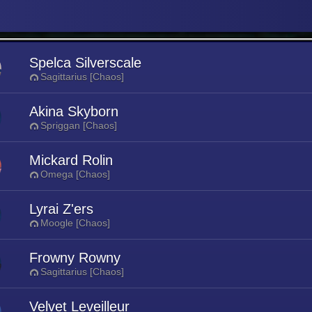
Spelca Silverscale
Sagittarius [Chaos]
Akina Skyborn
Spriggan [Chaos]
Mickard Rolin
Omega [Chaos]
Lyrai Z'ers
Moogle [Chaos]
Frowny Rowny
Sagittarius [Chaos]
Velvet Leveilleur