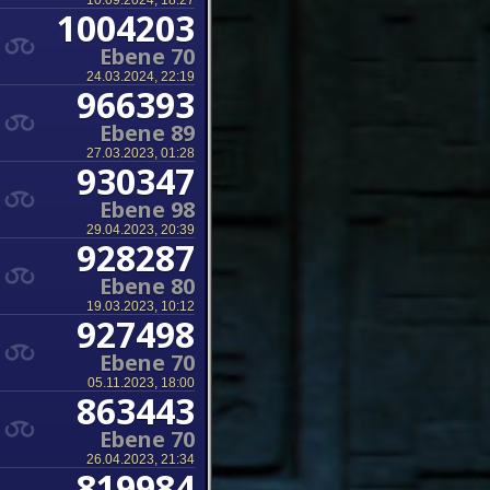
10.09.2024, 18:27
1004203
Ebene 70
24.03.2024, 22:19
966393
Ebene 89
27.03.2023, 01:28
930347
Ebene 98
29.04.2023, 20:39
928287
Ebene 80
19.03.2023, 10:12
927498
Ebene 70
05.11.2023, 18:00
863443
Ebene 70
26.04.2023, 21:34
819984