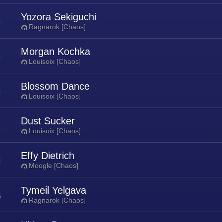
Yozora Sekiguchi
Ragnarok [Chaos]
Morgan Kochka
Louisoix [Chaos]
Blossom Dance
Louisoix [Chaos]
Dust Sucker
Louisoix [Chaos]
Effy Dietrich
Moogle [Chaos]
Tymeil Yelgava
Ragnarok [Chaos]