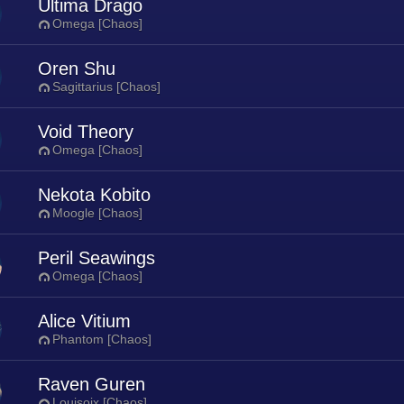
Ultima Drago
Omega [Chaos]
Oren Shu
Sagittarius [Chaos]
Void Theory
Omega [Chaos]
Nekota Kobito
Moogle [Chaos]
Peril Seawings
Omega [Chaos]
Alice Vitium
Phantom [Chaos]
Raven Guren
Louisoix [Chaos]