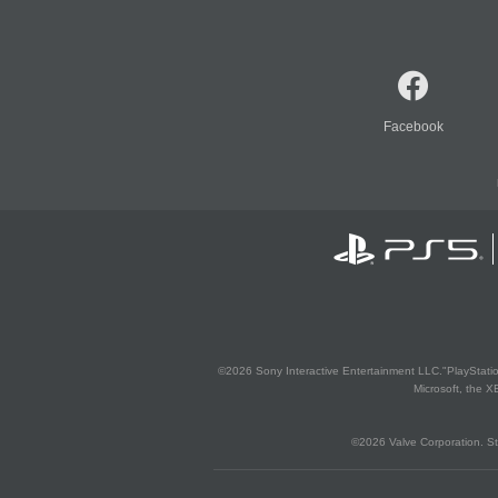
Facebook
©2026 Sony Interactive Entertainment LLC."PlayStation
Microsoft, the 
©2026 Valve Corporation. St