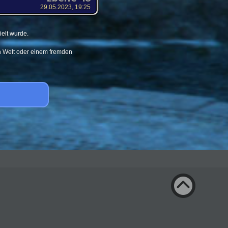
29.05.2023, 19:25
elt wurde.
en Welt oder einem fremden