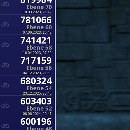
Ebene 70
18.03.2023, 21:47
781066
Ebene 60
07.06.2023, 16:48
741421
Ebene 58
16.04.2023, 07:39
717159
Ebene 56
04.12.2023, 21:50
680324
Ebene 54
23.12.2025, 23:45
603403
Ebene 52
08.06.2024, 20:41
600196
Ebene 48