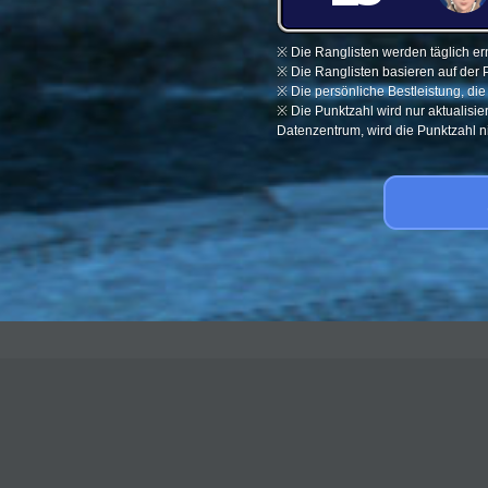
※ Die Ranglisten werden täglich ern
※ Die Ranglisten basieren auf der 
※ Die persönliche Bestleistung, di
※ Die Punktzahl wird nur aktualisi
Datenzentrum, wird die Punktzahl nic