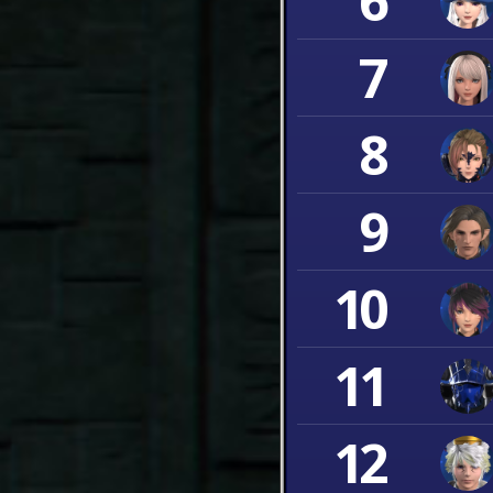
6
7
8
9
10
11
12