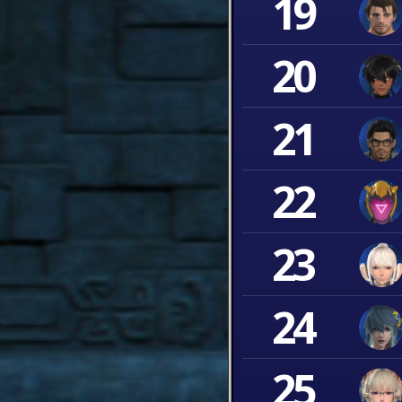
19
20
21
22
23
24
25