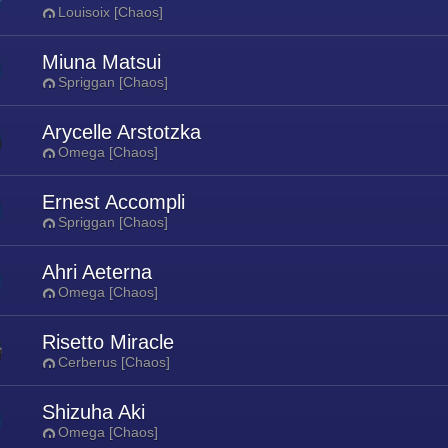
Louisoix [Chaos]
Miuna Matsui
Spriggan [Chaos]
Arycelle Arstotzka
Omega [Chaos]
Ernest Accompli
Spriggan [Chaos]
Ahri Aeterna
Omega [Chaos]
Risetto Miracle
Cerberus [Chaos]
Shizuha Aki
Omega [Chaos]