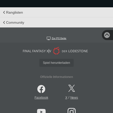
Ranglisten
Community
Zur PC-Seite
Spiel herunterladen
Offizielle Informationen
/
Facebook
X
News