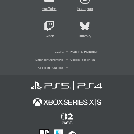
YouTube
Instagram
Twitch
Bluesky
Lizenz
Regeln & Richtlinien
Datenschutzrichtlinie
Cookie-Richtlinien
Abo jetzt kündigen