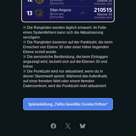
Ebene 30
Marilith
[Dynamis]
04.02.2024, 13:24
210515
Sitan Angura
13
Ebene 33
Seraph
[Dynamis]
22.09.2025, 03:43
※ Die Ranglisten werden täglich erneuert. Im Falle
eines Systemfehlers kann sich die Aktualisierung
verzögern.
※ Die Ranglisten basieren auf der Punktzahl, die beim
Erreichen von Ebene 30 oder einer höher liegenden
Ebene erzielt wurde.
※ Die persönliche Bestleistung, die beim Einloggen
angezeigt wird, bezieht sich auf die Ebenen 30 und
höher.
※ Die Punktzahl wird nur aktualisiert, wenn du in
deiner Stammwelt spielst. Während des Aufenthalts
auf einer fremden Welt oder einem fremden
Datenzentrum, wird die Punktzahl nicht aktualisiert.