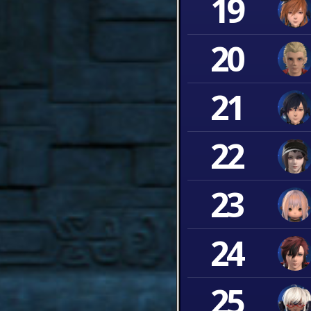
19
20
21
22
23
24
25