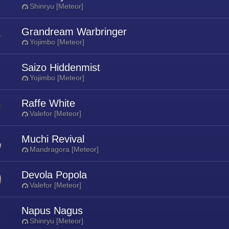
Shinryu [Meteor]
Grandream Warbringer
Yojimbo [Meteor]
Saizo Hiddenmist
Yojimbo [Meteor]
Raffe White
Valefor [Meteor]
Muchi Revival
Mandragora [Meteor]
Devola Popola
Valefor [Meteor]
Napus Nagus
Shinryu [Meteor]