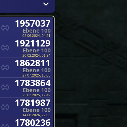
1957037
Ebene 100
02.06.2024, 04:51
1921129
Ebene 100
20.02.2024, 01:34
1862811
Ebene 100
27.07.2025, 15:05
1783864
Ebene 100
25.02.2025, 17:49
1781987
Ebene 100
14.06.2026, 22:03
1780236