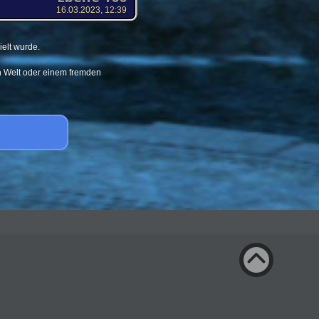
16.03.2023, 12:39
elt wurde.
en Welt oder einem fremden