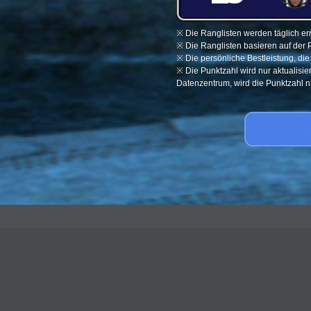
※ Die Ranglisten werden täglich ern
※ Die Ranglisten basieren auf der 
※ Die persönliche Bestleistung, di
※ Die Punktzahl wird nur aktualisi
Datenzentrum, wird die Punktzahl nic