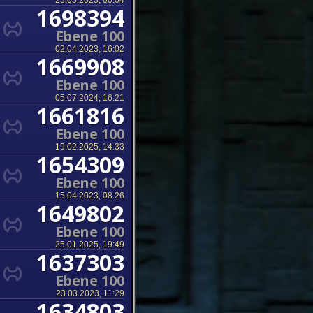
23.05.2023, 00:04
1698394
Ebene 100
02.04.2023, 16:02
1669908
Ebene 100
05.07.2024, 16:21
1661816
Ebene 100
19.02.2025, 14:33
1654309
Ebene 100
15.04.2023, 08:26
1649802
Ebene 100
25.01.2025, 19:49
1637303
Ebene 100
23.03.2023, 11:29
1634803