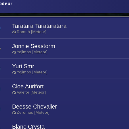
rodeur
Taratara Tarataratara
Ramuh [Meteor]
Jonnie Seastorm
Yojimbo [Meteor]
Yuri Smr
Yojimbo [Meteor]
Cloe Aurifort
Valefor [Meteor]
Deesse Chevalier
Zeromus [Meteor]
Blanc Crysta