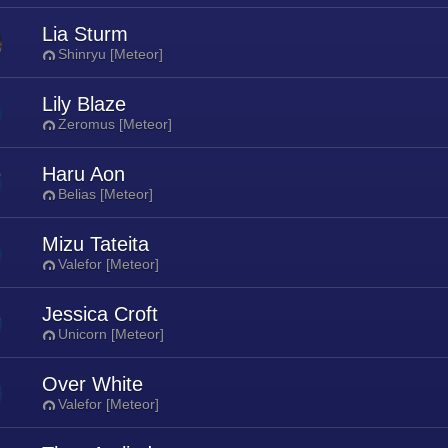
Lia Sturm
Shinryu [Meteor]
Lily Blaze
Zeromus [Meteor]
Haru Aon
Belias [Meteor]
Mizu Tateita
Valefor [Meteor]
Jessica Croft
Unicorn [Meteor]
Over White
Valefor [Meteor]