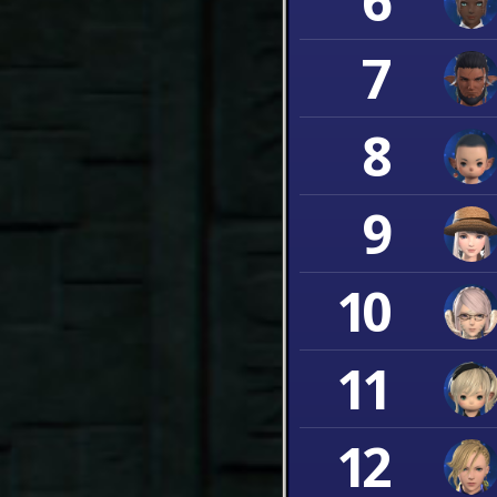
6
7
8
9
10
11
12