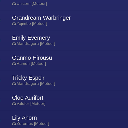
Unicorn [Meteor]
Grandream Warbringer
Yojimbo [Meteor]
Emily Evemery
Mandragora [Meteor]
Ganmo Hirousu
Ramuh [Meteor]
Tricky Espoir
Mandragora [Meteor]
Cloe Aurifort
Valefor [Meteor]
Lily Ahorn
Zeromus [Meteor]