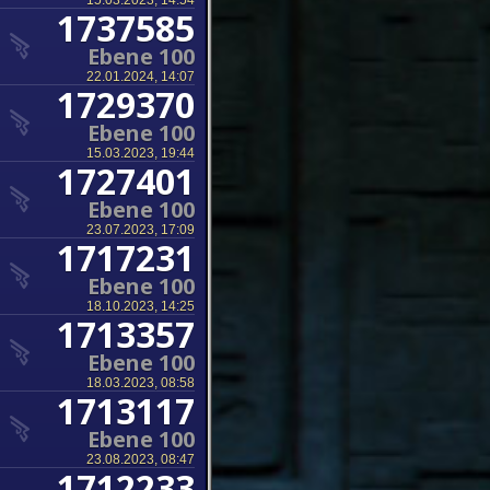
15.03.2023, 14:54
1737585
Ebene 100
22.01.2024, 14:07
1729370
Ebene 100
15.03.2023, 19:44
1727401
Ebene 100
23.07.2023, 17:09
1717231
Ebene 100
18.10.2023, 14:25
1713357
Ebene 100
18.03.2023, 08:58
1713117
Ebene 100
23.08.2023, 08:47
1712233