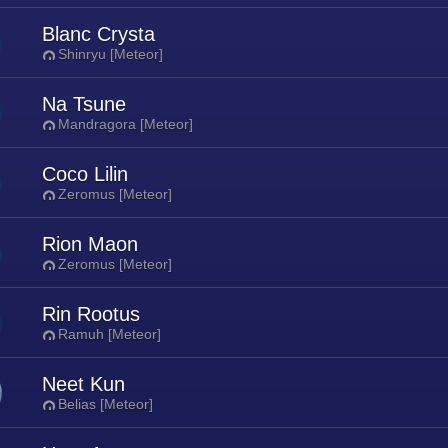
Blanc Crysta
Shinryu [Meteor]
Na Tsune
Mandragora [Meteor]
Coco Lilin
Zeromus [Meteor]
Rion Maon
Zeromus [Meteor]
Rin Rootus
Ramuh [Meteor]
Neet Kun
Belias [Meteor]