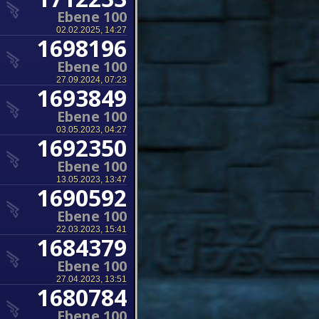
Ebene 100
02.02.2025, 14:27
1698196
Ebene 100
27.09.2024, 07:23
1693849
Ebene 100
03.05.2023, 04:27
1692350
Ebene 100
13.05.2023, 13:47
1690592
Ebene 100
22.03.2023, 15:41
1684379
Ebene 100
27.04.2023, 13:51
1680784
Ebene 100