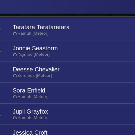
Taratara Tarataratara
Ramuh [Meteor]
Jonnie Seastorm
Yojimbo [Meteor]
Deesse Chevalier
Zeromus [Meteor]
Sora Enfield
Ramuh [Meteor]
Jupii Grayfox
Ramuh [Meteor]
Jessica Croft