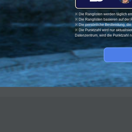
※ Die Ranglisten werden täglich ern
※ Die Ranglisten basieren auf der 
※ Die persönliche Bestleistung, di
※ Die Punktzahl wird nur aktualisi
Datenzentrum, wird die Punktzahl nic