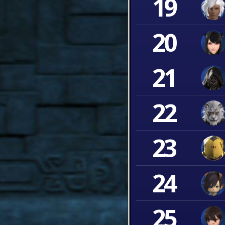
19
20
21
22
23
24
25