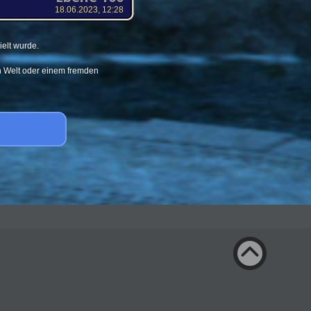
18.06.2023, 12:28
elt wurde.
en Welt oder einem fremden