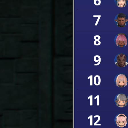
6
7
8
9
10
11
12