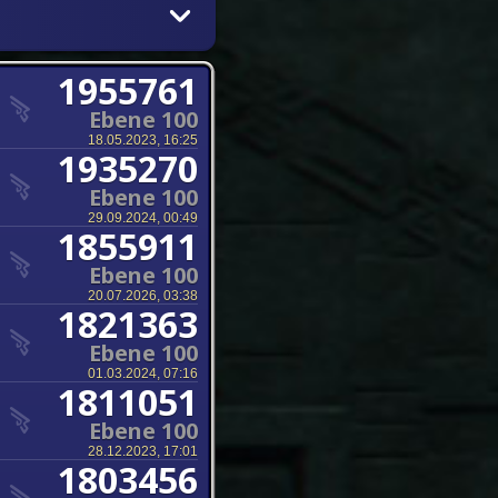
1955761
Ebene 100
18.05.2023, 16:25
1935270
Ebene 100
29.09.2024, 00:49
1855911
Ebene 100
20.07.2026, 03:38
1821363
Ebene 100
01.03.2024, 07:16
1811051
Ebene 100
28.12.2023, 17:01
1803456