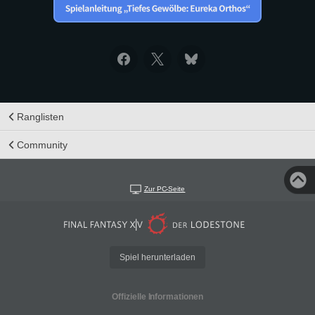
Ranglisten
Community
Zur PC-Seite
Spiel herunterladen
Offizielle Informationen