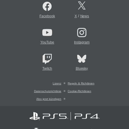
/
Facebook
X
News
YouTube
Instagram
Twitch
Bluesky
Lizenz
Regeln & Richtlinien
Datenschutzrichtlinie
Cookie-Richtlinien
Abo jetzt kündigen