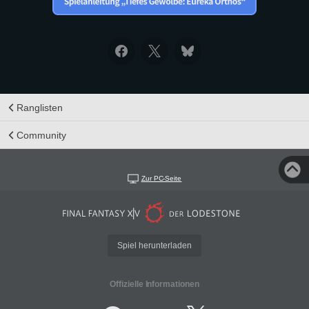
Ranglisten
Community
Zur PC-Seite
Spiel herunterladen
Offizielle Informationen