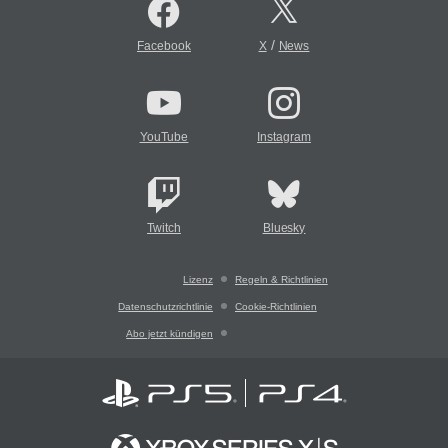
/
Facebook
X
News
YouTube
Instagram
Twitch
Bluesky
Lizenz
Regeln & Richtlinien
Datenschutzrichtlinie
Cookie-Richtlinien
Abo jetzt kündigen