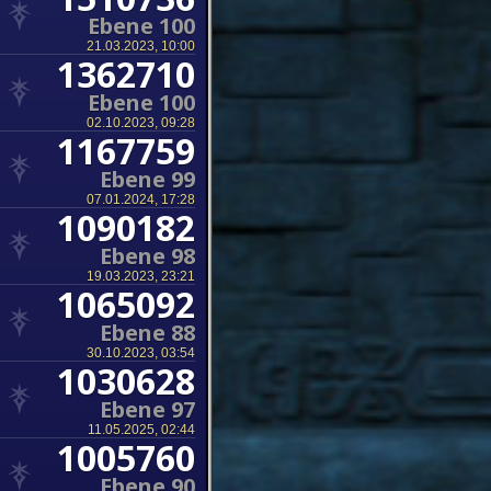
Ebene 100
21.03.2023, 10:00
1362710
Ebene 100
02.10.2023, 09:28
1167759
Ebene 99
07.01.2024, 17:28
1090182
Ebene 98
19.03.2023, 23:21
1065092
Ebene 88
30.10.2023, 03:54
1030628
Ebene 97
11.05.2025, 02:44
1005760
Ebene 90