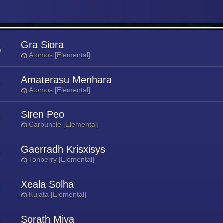
Gra Siora
Atomos [Elemental]
Amaterasu Menhara
Atomos [Elemental]
Siren Peo
Carbuncle [Elemental]
Gaerradh Krisxisys
Tonberry [Elemental]
Xeala Solha
Kujata [Elemental]
Sorath Miya