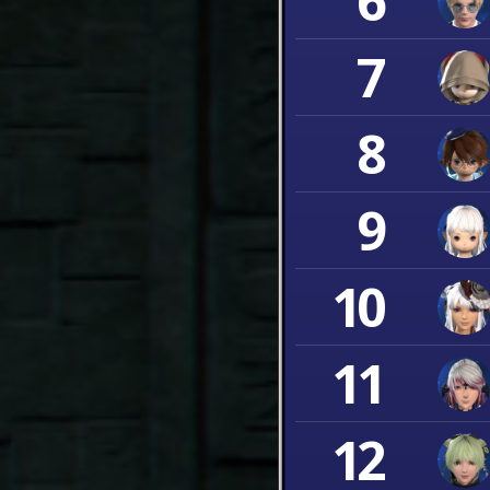
6
7
8
9
10
11
12