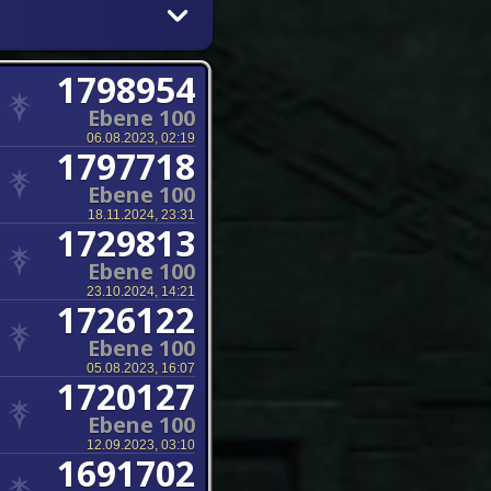
1798954
Ebene 100
06.08.2023, 02:19
1797718
Ebene 100
18.11.2024, 23:31
1729813
Ebene 100
23.10.2024, 14:21
1726122
Ebene 100
05.08.2023, 16:07
1720127
Ebene 100
12.09.2023, 03:10
1691702