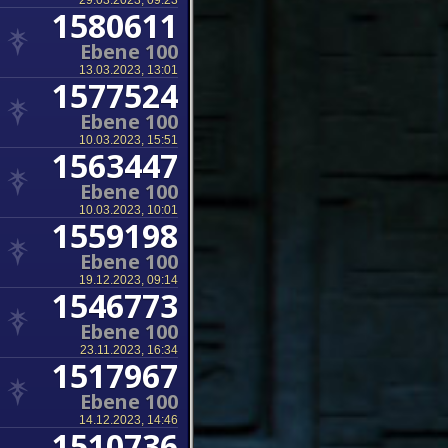
29.03.2023, 09:23
1580611
Ebene 100
13.03.2023, 13:01
1577524
Ebene 100
10.03.2023, 15:51
1563447
Ebene 100
10.03.2023, 10:01
1559198
Ebene 100
19.12.2023, 09:14
1546773
Ebene 100
23.11.2023, 16:34
1517967
Ebene 100
14.12.2023, 14:46
1510736