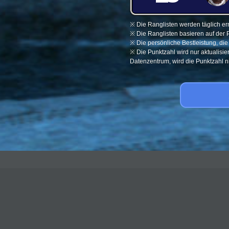
※ Die Ranglisten werden täglich ern
※ Die Ranglisten basieren auf der 
※ Die persönliche Bestleistung, di
※ Die Punktzahl wird nur aktualisi
Datenzentrum, wird die Punktzahl nic