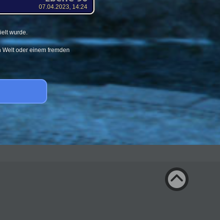
07.04.2023, 14:24
elt wurde.
en Welt oder einem fremden