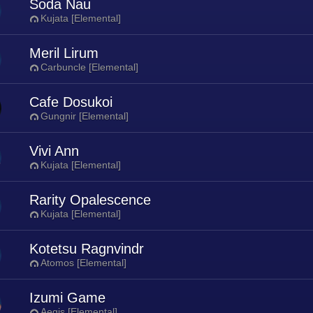
Soda Nau
Kujata [Elemental]
Meril Lirum
Carbuncle [Elemental]
Cafe Dosukoi
Gungnir [Elemental]
Vivi Ann
Kujata [Elemental]
Rarity Opalescence
Kujata [Elemental]
Kotetsu Ragnvindr
Atomos [Elemental]
Izumi Game
Aegis [Elemental]