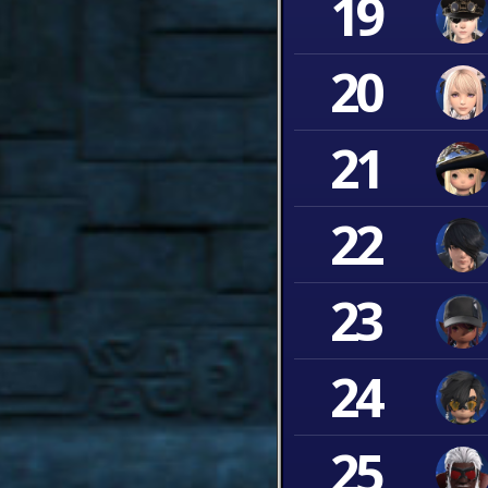
19
20
21
22
23
24
25