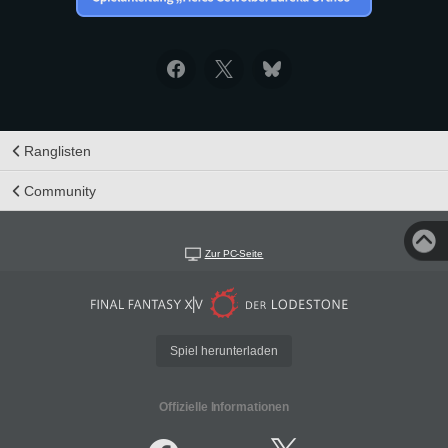
Ranglisten
Community
Zur PC-Seite
Spiel herunterladen
Offizielle Informationen