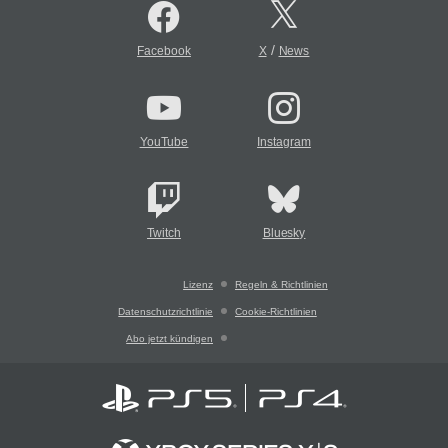
/
Facebook
X
News
YouTube
Instagram
Twitch
Bluesky
Lizenz
Regeln & Richtlinien
Datenschutzrichtlinie
Cookie-Richtlinien
Abo jetzt kündigen