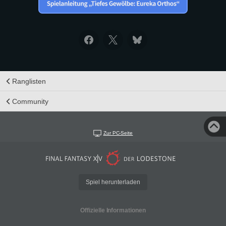
Ranglisten
Community
Zur PC-Seite
Spiel herunterladen
Offizielle Informationen