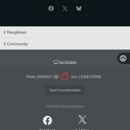
Ranglisten
Community
Zur PC-Seite
Spiel herunterladen
Offizielle Informationen