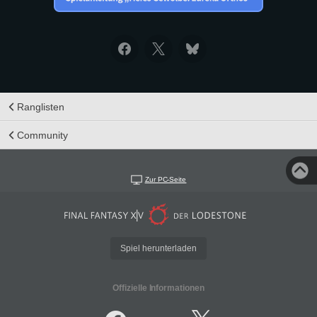
Ranglisten
Community
Zur PC-Seite
Spiel herunterladen
Offizielle Informationen