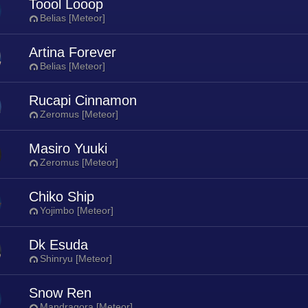
Toool Looop
Belias [Meteor]
Artina Forever
Belias [Meteor]
Rucapi Cinnamon
Zeromus [Meteor]
Masiro Yuuki
Zeromus [Meteor]
Chiko Ship
Yojimbo [Meteor]
Dk Esuda
Shinryu [Meteor]
Snow Ren
Mandragora [Meteor]