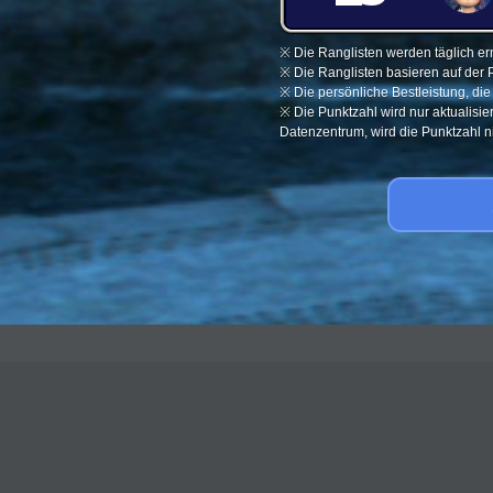
※ Die Ranglisten werden täglich ern
※ Die Ranglisten basieren auf der 
※ Die persönliche Bestleistung, di
※ Die Punktzahl wird nur aktualisi
Datenzentrum, wird die Punktzahl nic