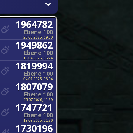
1964782
Ebene 100
28.03.2025, 19:30
1949862
Ebene 100
13.04.2026, 16:24
1819994
Ebene 100
04.07.2025, 06:04
1807079
Ebene 100
25.07.2026, 11:39
1747721
Ebene 100
13.08.2025, 21:36
1730196