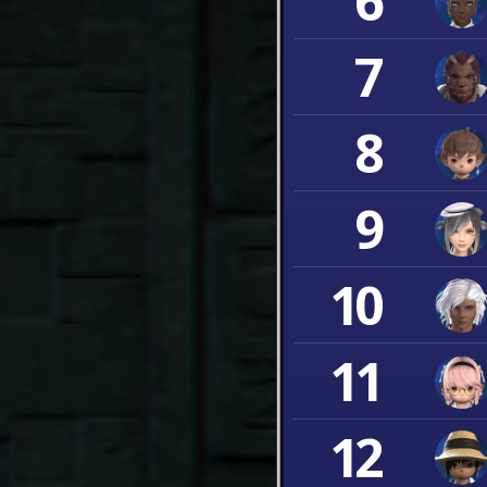
6
7
8
9
10
11
12