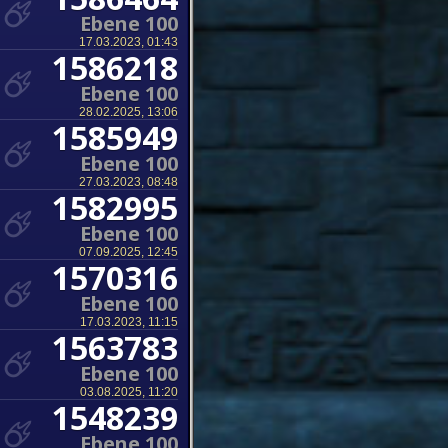
Ebene 100
17.03.2023, 01:43
1586218
Ebene 100
28.02.2025, 13:06
1585949
Ebene 100
27.03.2023, 08:48
1582995
Ebene 100
07.09.2025, 12:45
1570316
Ebene 100
17.03.2023, 11:15
1563783
Ebene 100
03.08.2025, 11:20
1548239
Ebene 100