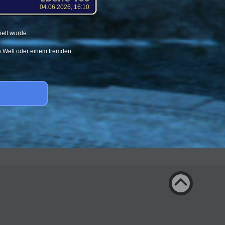
04.06.2026, 16:10
elt wurde.
en Welt oder einem fremden