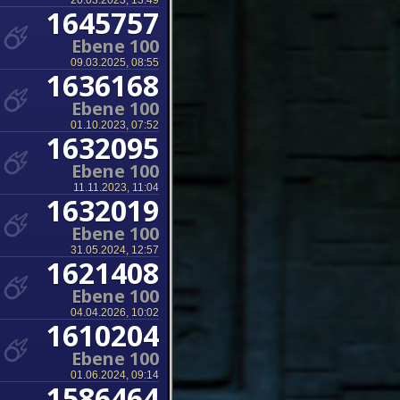
20.03.2023, 13:49
1645757
Ebene 100
09.03.2025, 08:55
1636168
Ebene 100
01.10.2023, 07:52
1632095
Ebene 100
11.11.2023, 11:04
1632019
Ebene 100
31.05.2024, 12:57
1621408
Ebene 100
04.04.2026, 10:02
1610204
Ebene 100
01.06.2024, 09:14
1586464