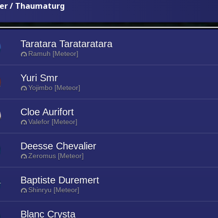
er / Thaumaturg
Taratara Tarataratara
Ramuh [Meteor]
Yuri Smr
Yojimbo [Meteor]
Cloe Aurifort
Valefor [Meteor]
Deesse Chevalier
Zeromus [Meteor]
Baptiste Duremert
Shinryu [Meteor]
Blanc Crysta