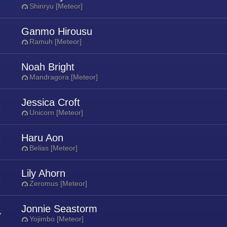
Shinryu [Meteor]
Ganmo Hirousu
Ramuh [Meteor]
Noah Bright
Mandragora [Meteor]
Jessica Croft
Unicorn [Meteor]
Haru Aon
Belias [Meteor]
Lily Ahorn
Zeromus [Meteor]
Jonnie Seastorm
Yojimbo [Meteor]