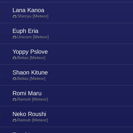
Lana Kanoa
Shinryu [Meteor]
Euph Eria
Unicorn [Meteor]
Yoppy Pslove
Belias [Meteor]
Shaon Kitune
Belias [Meteor]
Romi Maru
Ramuh [Meteor]
Neko Roushi
Ramuh [Meteor]