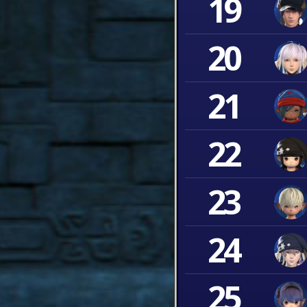
19
20
21
22
23
24
25