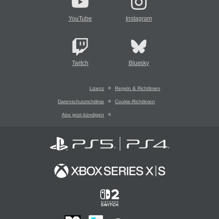
YouTube
Instagram
Twitch
Bluesky
Lizenz
Regeln & Richtlinien
Datenschutzrichtlinie
Cookie-Richtlinien
Abo jetzt kündigen