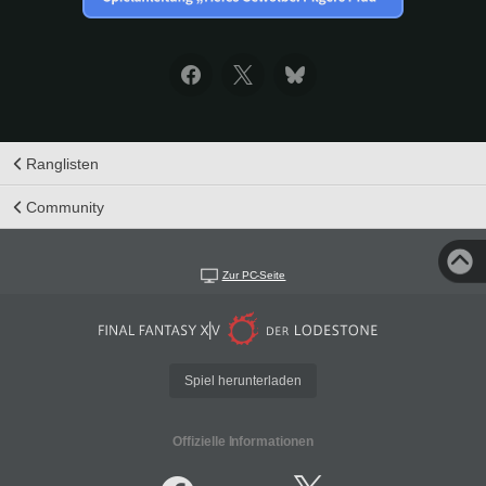
Ranglisten
Community
Zur PC-Seite
Spiel herunterladen
Offizielle Informationen