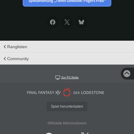
Ranglisten
Community
Zur PC-Seite
Spiel herunterladen
Offizielle Informationen