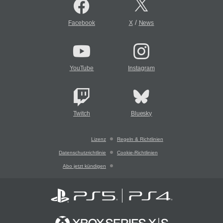
/
Facebook
X
News
YouTube
Instagram
Twitch
Bluesky
Lizenz
Regeln & Richtlinien
Datenschutzrichtlinie
Cookie-Richtlinien
Abo jetzt kündigen