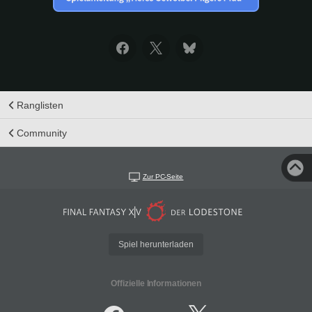
Ranglisten
Community
Zur PC-Seite
Spiel herunterladen
Offizielle Informationen