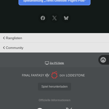
Ranglisten
Community
Zur PC-Seite
Spiel herunterladen
Offizielle Informationen