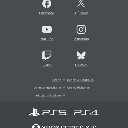
/
Facebook
X
News
YouTube
Instagram
Twitch
Bluesky
Lizenz
Regeln & Richtlinien
Datenschutzrichtlinie
Cookie-Richtlinien
Abo jetzt kündigen