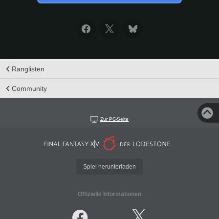
Ranglisten
Community
Zur PC-Seite
Spiel herunterladen
Offizielle Informationen