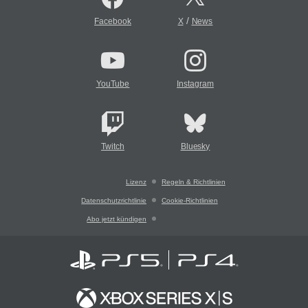
/
Facebook
X
News
YouTube
Instagram
Twitch
Bluesky
Lizenz
Regeln & Richtlinien
Datenschutzrichtlinie
Cookie-Richtlinien
Abo jetzt kündigen