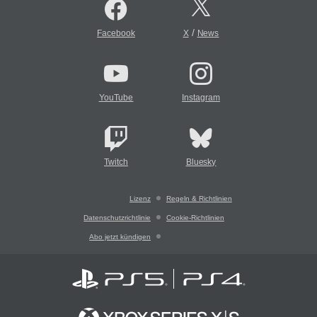
/
Facebook
X
News
YouTube
Instagram
Twitch
Bluesky
Lizenz
Regeln & Richtlinien
Datenschutzrichtlinie
Cookie-Richtlinien
Abo jetzt kündigen