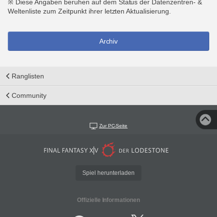
※ Diese Angaben beruhen auf dem Status der Datenzentren- &
Weltenliste zum Zeitpunkt ihrer letzten Aktualisierung.
Archiv
Ranglisten
Community
Zur PC-Seite
Spiel herunterladen
Offizielle Informationen