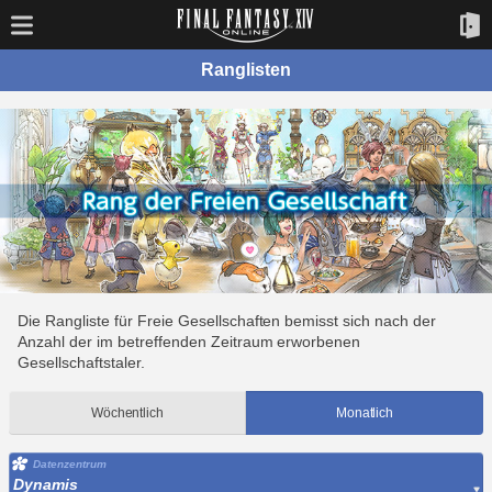
Ranglisten
Die Rangliste für Freie Gesellschaften bemisst sich nach der
Anzahl der im betreffenden Zeitraum erworbenen
Gesellschaftstaler.
Wöchentlich
Monatlich
Datenzentrum
Dynamis