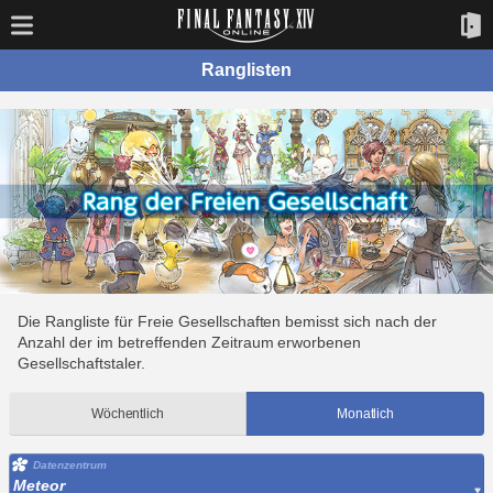
Ranglisten
Die Rangliste für Freie Gesellschaften bemisst sich nach der
Anzahl der im betreffenden Zeitraum erworbenen
Gesellschaftstaler.
Wöchentlich
Monatlich
Datenzentrum
Meteor