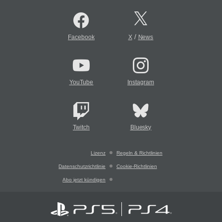
/
Facebook
X
News
YouTube
Instagram
Twitch
Bluesky
Lizenz
Regeln & Richtlinien
Datenschutzrichtlinie
Cookie-Richtlinien
Abo jetzt kündigen