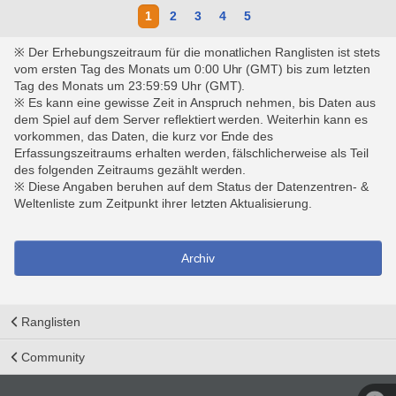
1
2
3
4
5
※ Der Erhebungszeitraum für die monatlichen Ranglisten ist stets
vom ersten Tag des Monats um 0:00 Uhr (GMT) bis zum letzten
Tag des Monats um 23:59:59 Uhr (GMT).
※ Es kann eine gewisse Zeit in Anspruch nehmen, bis Daten aus
dem Spiel auf dem Server reflektiert werden. Weiterhin kann es
vorkommen, das Daten, die kurz vor Ende des
Erfassungszeitraums erhalten werden, fälschlicherweise als Teil
des folgenden Zeitraums gezählt werden.
※ Diese Angaben beruhen auf dem Status der Datenzentren- &
Weltenliste zum Zeitpunkt ihrer letzten Aktualisierung.
Archiv
Ranglisten
Community