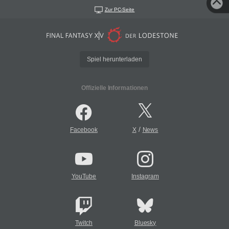
Zur PC-Seite
Spiel herunterladen
Offizielle Informationen
/
Facebook
X
News
YouTube
Instagram
Twitch
Bluesky