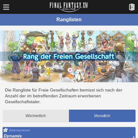
Ranglisten
Die Rangliste für Freie Gesellschaften bemisst sich nach der
Anzahl der im betreffenden Zeitraum erworbenen
Gesellschaftstaler.
Wöchentlich
Monatlich
Datenzentrum
Dynamis