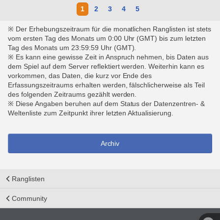
1
2
3
4
5
※ Der Erhebungszeitraum für die monatlichen Ranglisten ist stets
vom ersten Tag des Monats um 0:00 Uhr (GMT) bis zum letzten
Tag des Monats um 23:59:59 Uhr (GMT).
※ Es kann eine gewisse Zeit in Anspruch nehmen, bis Daten aus
dem Spiel auf dem Server reflektiert werden. Weiterhin kann es
vorkommen, das Daten, die kurz vor Ende des
Erfassungszeitraums erhalten werden, fälschlicherweise als Teil
des folgenden Zeitraums gezählt werden.
※ Diese Angaben beruhen auf dem Status der Datenzentren- &
Weltenliste zum Zeitpunkt ihrer letzten Aktualisierung.
Archiv
Ranglisten
Community