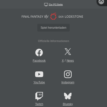
Zur PC-Seite
Spiel herunterladen
Offizielle Informationen
/
Facebook
X
News
YouTube
Instagram
Twitch
Bluesky