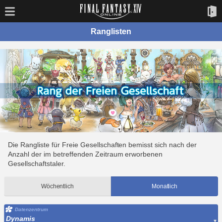
Ranglisten
Die Rangliste für Freie Gesellschaften bemisst sich nach der
Anzahl der im betreffenden Zeitraum erworbenen
Gesellschaftstaler.
Wöchentlich
Monatlich
Datenzentrum
Dynamis