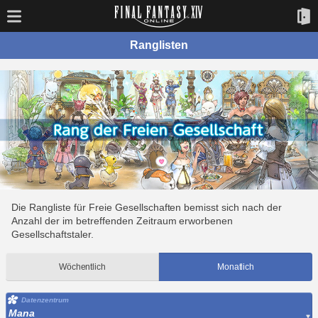
Ranglisten
Die Rangliste für Freie Gesellschaften bemisst sich nach der
Anzahl der im betreffenden Zeitraum erworbenen
Gesellschaftstaler.
Wöchentlich
Monatlich
Datenzentrum
Mana