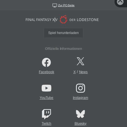
Zur PC-Seite
Spiel herunterladen
Offizielle Informationen
/
Facebook
X
News
YouTube
Instagram
Twitch
Bluesky