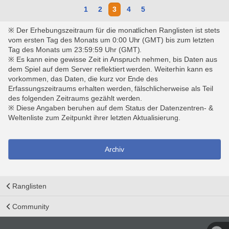
1
2
3
4
5
※ Der Erhebungszeitraum für die monatlichen Ranglisten ist stets
vom ersten Tag des Monats um 0:00 Uhr (GMT) bis zum letzten
Tag des Monats um 23:59:59 Uhr (GMT).
※ Es kann eine gewisse Zeit in Anspruch nehmen, bis Daten aus
dem Spiel auf dem Server reflektiert werden. Weiterhin kann es
vorkommen, das Daten, die kurz vor Ende des
Erfassungszeitraums erhalten werden, fälschlicherweise als Teil
des folgenden Zeitraums gezählt werden.
※ Diese Angaben beruhen auf dem Status der Datenzentren- &
Weltenliste zum Zeitpunkt ihrer letzten Aktualisierung.
Archiv
Ranglisten
Community