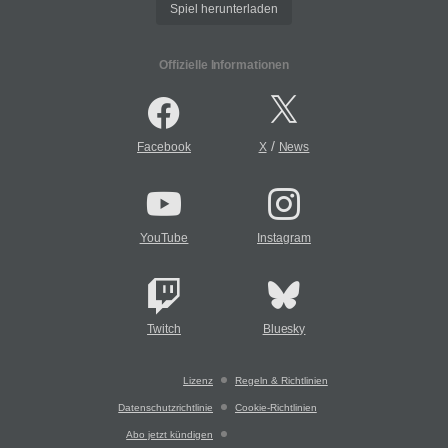
Spiel herunterladen
Offizielle Informationen
/
Facebook
X
News
YouTube
Instagram
Twitch
Bluesky
Lizenz
Regeln & Richtlinien
Datenschutzrichtlinie
Cookie-Richtlinien
Abo jetzt kündigen