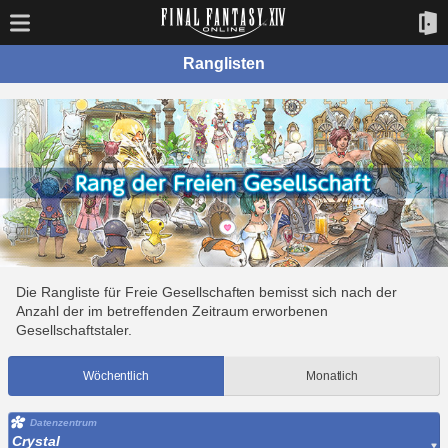
Ranglisten
Die Rangliste für Freie Gesellschaften bemisst sich nach der
Anzahl der im betreffenden Zeitraum erworbenen
Gesellschaftstaler.
Wöchentlich
Monatlich
Datenzentrum
Crystal