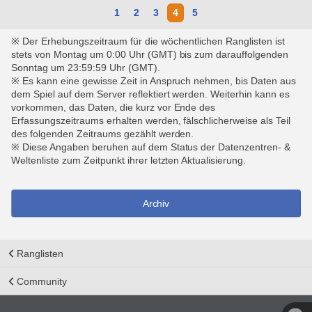
1
2
3
4
5
※ Der Erhebungszeitraum für die wöchentlichen Ranglisten ist
stets von Montag um 0:00 Uhr (GMT) bis zum darauffolgenden
Sonntag um 23:59:59 Uhr (GMT).
※ Es kann eine gewisse Zeit in Anspruch nehmen, bis Daten aus
dem Spiel auf dem Server reflektiert werden. Weiterhin kann es
vorkommen, das Daten, die kurz vor Ende des
Erfassungszeitraums erhalten werden, fälschlicherweise als Teil
des folgenden Zeitraums gezählt werden.
※ Diese Angaben beruhen auf dem Status der Datenzentren- &
Weltenliste zum Zeitpunkt ihrer letzten Aktualisierung.
Archiv
Ranglisten
Community