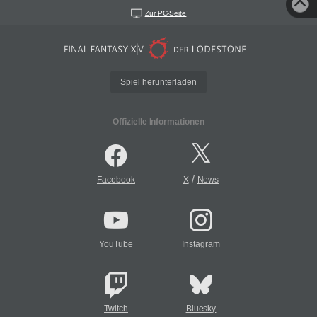
Zur PC-Seite
Spiel herunterladen
Offizielle Informationen
/
Facebook
X
News
YouTube
Instagram
Twitch
Bluesky