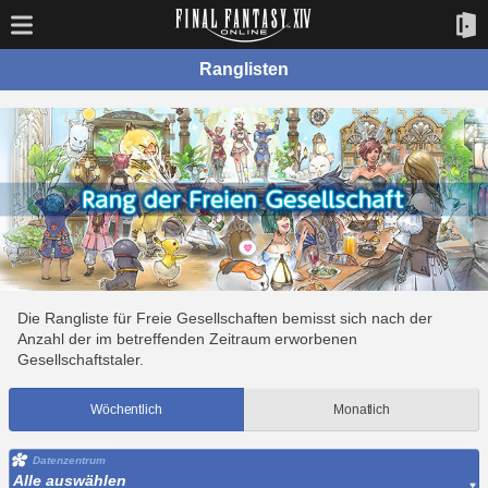
Ranglisten
Die Rangliste für Freie Gesellschaften bemisst sich nach der
Anzahl der im betreffenden Zeitraum erworbenen
Gesellschaftstaler.
Wöchentlich
Monatlich
Datenzentrum
Alle auswählen