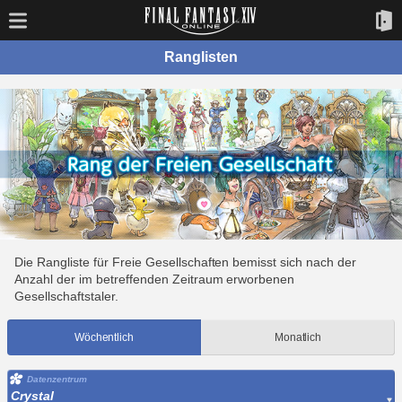
Ranglisten
Die Rangliste für Freie Gesellschaften bemisst sich nach der
Anzahl der im betreffenden Zeitraum erworbenen
Gesellschaftstaler.
Wöchentlich
Monatlich
Datenzentrum
Crystal