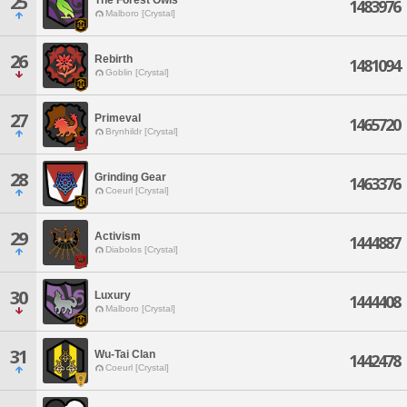
25
1483976
Malboro [Crystal]
26
Rebirth
1481094
Goblin [Crystal]
27
Primeval
1465720
Brynhildr [Crystal]
28
Grinding Gear
1463376
Coeurl [Crystal]
29
Activism
1444887
Diabolos [Crystal]
30
Luxury
1444408
Malboro [Crystal]
31
Wu-Tai Clan
1442478
Coeurl [Crystal]