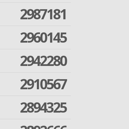
2987181
2960145
2942280
2910567
2894325