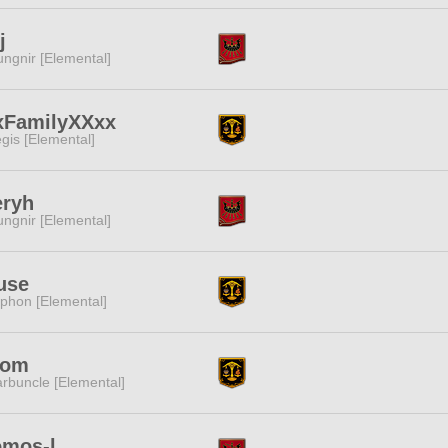
j
ngnir [Elemental]
xFamilyXXxx
gis [Elemental]
eryh
ngnir [Elemental]
use
phon [Elemental]
oom
rbuncle [Elemental]
omos-l