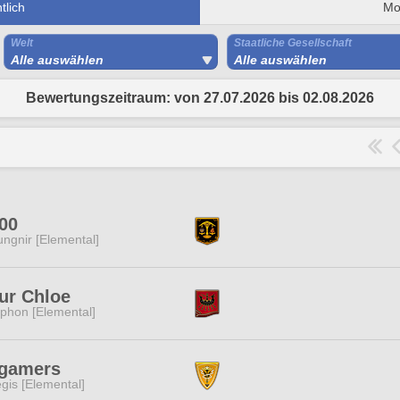
lich
Mo
Welt
Staatliche Gesellschaft
Alle auswählen
Alle auswählen
Bewertungszeitraum: von 27.07.2026 bis 02.08.2026
00
ngnir [Elemental]
ur Chloe
phon [Elemental]
gamers
gis [Elemental]