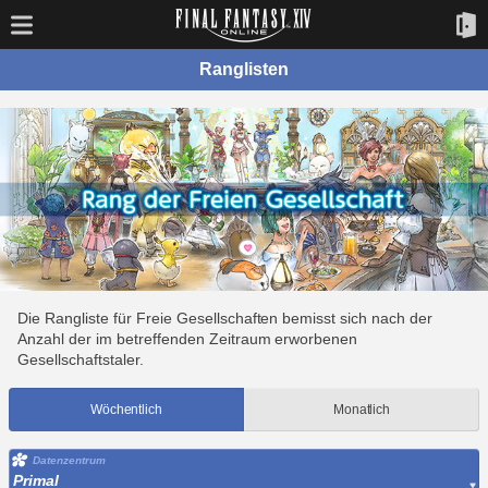
Ranglisten
Die Rangliste für Freie Gesellschaften bemisst sich nach der
Anzahl der im betreffenden Zeitraum erworbenen
Gesellschaftstaler.
Wöchentlich
Monatlich
Datenzentrum
Primal