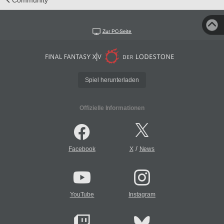
Community
Zur PC-Seite
Spiel herunterladen
Offizielle Informationen
/
Facebook
X
News
YouTube
Instagram