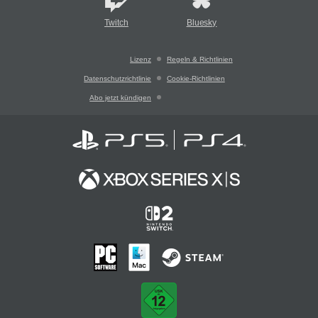
Twitch
Bluesky
Lizenz
Regeln & Richtlinien
Datenschutzrichtlinie
Cookie-Richtlinien
Abo jetzt kündigen