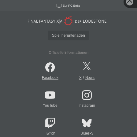
Zur PC-Seite
Spiel herunterladen
Offizielle Informationen
/
Facebook
X
News
YouTube
Instagram
Twitch
Bluesky