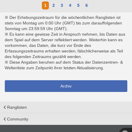
1
2
3
4
5
6
※ Der Erhebungszeitraum für die wöchentlichen Ranglisten ist
stets von Montag um 0:00 Uhr (GMT) bis zum darauffolgenden
Sonntag um 23:59:59 Uhr (GMT).
※ Es kann eine gewisse Zeit in Anspruch nehmen, bis Daten aus
dem Spiel auf dem Server reflektiert werden. Weiterhin kann es
vorkommen, das Daten, die kurz vor Ende des
Erfassungszeitraums erhalten werden, fälschlicherweise als Teil
des folgenden Zeitraums gezählt werden.
※ Diese Angaben beruhen auf dem Status der Datenzentren- &
Weltenliste zum Zeitpunkt ihrer letzten Aktualisierung.
Archiv
Ranglisten
Community