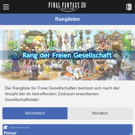
Ranglisten
Die Rangliste für Freie Gesellschaften bemisst sich nach der
Anzahl der im betreffenden Zeitraum erworbenen
Gesellschaftstaler.
Wöchentlich
Monatlich
Datenzentrum
Primal