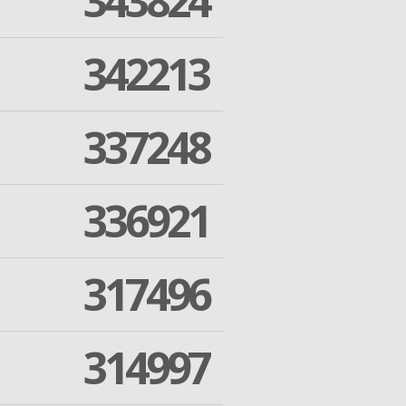
343824
342213
337248
336921
317496
314997