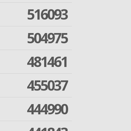
516093
504975
481461
455037
444990