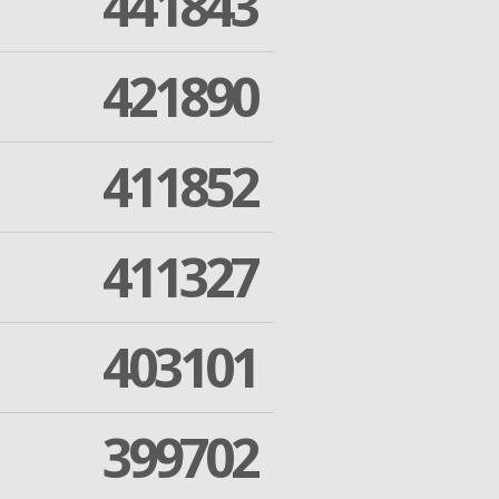
441843
421890
411852
411327
403101
399702