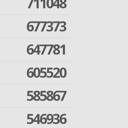
711048
677373
647781
605520
585867
546936