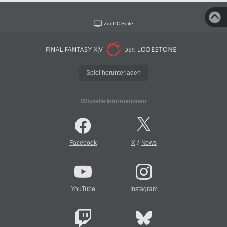
Zur PC-Seite
Spiel herunterladen
Offizielle Informationen
/
Facebook
X
News
YouTube
Instagram