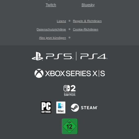
Twitch
Bluesky
Lizenz
Regeln & Richtlinien
Datenschutzrichtlinie
Cookie-Richtlinien
Abo jetzt kündigen