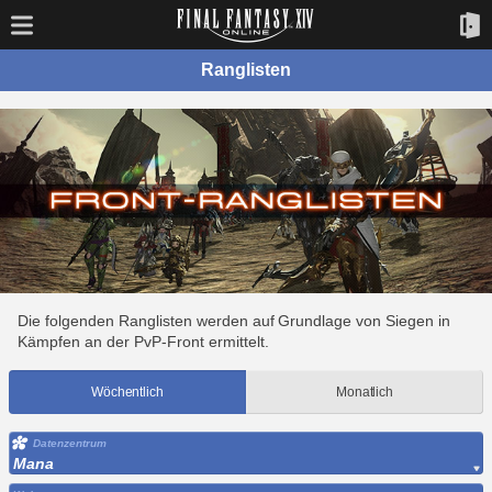
Ranglisten
Die folgenden Ranglisten werden auf Grundlage von Siegen in
Kämpfen an der PvP-Front ermittelt.
Wöchentlich
Monatlich
Datenzentrum
Mana