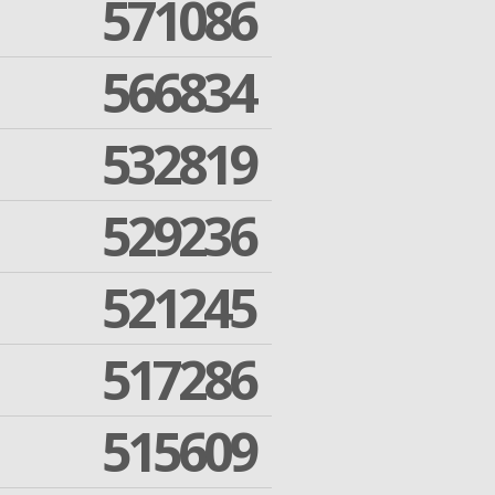
571086
566834
532819
529236
521245
517286
515609