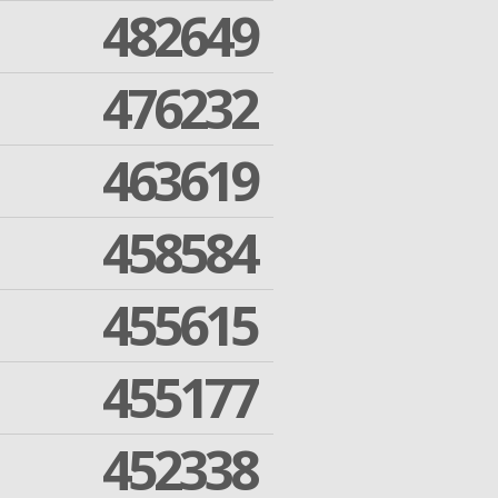
482649
476232
463619
458584
455615
455177
452338