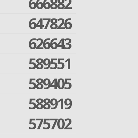
666882
647826
626643
589551
589405
588919
575702