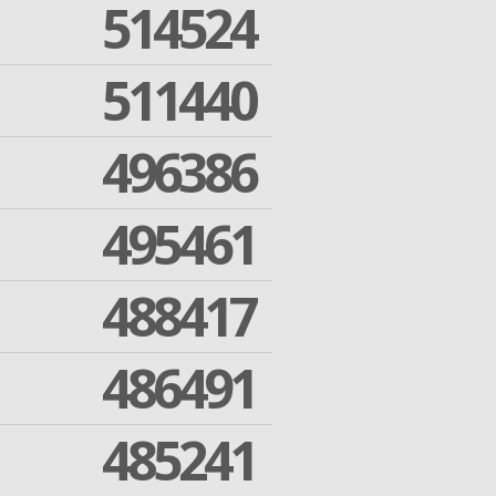
514524
511440
496386
495461
488417
486491
485241