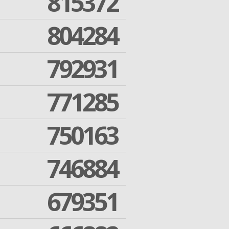
815372
804284
792931
771285
750163
746884
679351