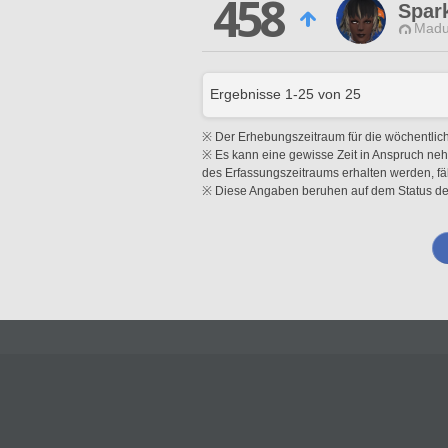
458
Spar
Madu
Ergebnisse
1
-
25
von
25
※ Der Erhebungszeitraum für die wöchentlic
※ Es kann eine gewisse Zeit in Anspruch neh
des Erfassungszeitraums erhalten werden, fäl
※ Diese Angaben beruhen auf dem Status der D