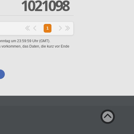
1021098
1
Sonntag um 23:59:59 Uhr (GMT).
es vorkommen, das Daten, die kurz vor Ende