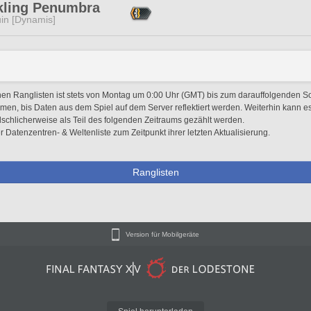
kling Penumbra
in [Dynamis]
hen Ranglisten ist stets von Montag um 0:00 Uhr (GMT) bis zum darauffolgenden 
men, bis Daten aus dem Spiel auf dem Server reflektiert werden. Weiterhin kann 
schlicherweise als Teil des folgenden Zeitraums gezählt werden.
atenzentren- & Weltenliste zum Zeitpunkt ihrer letzten Aktualisierung.
Ranglisten
Version für Mobilgeräte